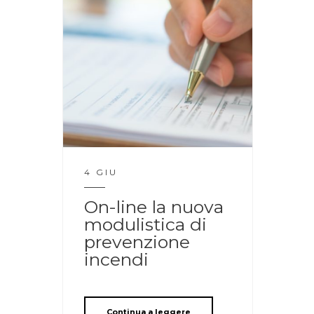
4 GIU
On-line la nuova
modulistica di
prevenzione
incendi
Continua a leggere