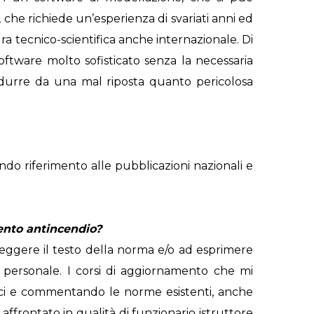
 che richiede un’esperienza di svariati anni ed
ra tecnico-scientifica anche internazionale. Di
 software molto sofisticato senza la necessaria
ondurre da una mal riposta quanto pericolosa
cendo riferimento alle pubblicazioni nazionali e
mento antincendio?
 leggere il testo della norma e/o ad esprimere
 personale. I corsi di aggiornamento che mi
tici e commentando le norme esistenti, anche
affrontato in qualità di funzionario istruttore