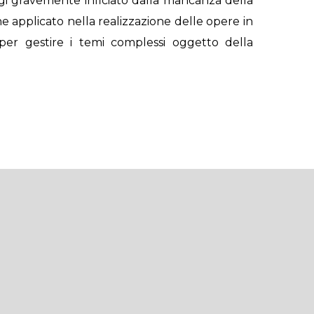
ggi gravemente inficiato dalla mancanza della
e applicato nella realizzazione delle opere in
er gestire i temi complessi oggetto della