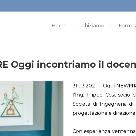
Home
Chi siamo
Formaz
RE Oggi incontriamo il docent
31.03.2021 – Oggi NEW
FI
l’Ing. Filippo Cosi, socio
Società di Ingegneria di
progettazione e direzione l
Con esperienza ventennal