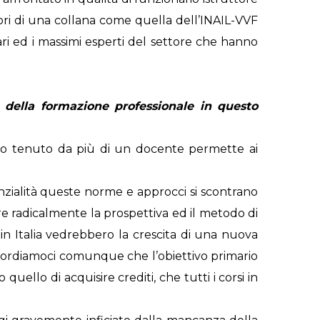
ori di una collana come quella dell’INAIL-VVF
ari ed i massimi esperti del settore che hanno
e della formazione professionale in questo
 tenuto da più di un docente permette ai
zialità queste norme e approcci si scontrano
are radicalmente la prospettiva ed il metodo di
in Italia vedrebbero la crescita di una nuova
Ricordiamoci comunque che l’obiettivo primario
quello di acquisire crediti, che tutti i corsi in