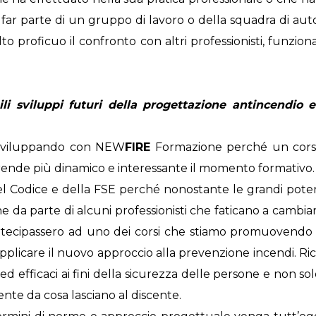
 far parte di un gruppo di lavoro o della squadra di aut
to proficuo il confronto con altri professionisti, funzion
i sviluppi futuri della progettazione antincendio 
o sviluppando con NEW
FIRE
Formazione perché un corso
i e rende più dinamico e interessante il momento formativo.
el Codice e della FSE perché nonostante le grandi poten
he da parte di alcuni professionisti che faticano a cambi
artecipassero ad uno dei corsi che stiamo promuovendo 
 applicare il nuovo approccio alla prevenzione incendi. 
 efficaci ai fini della sicurezza delle persone e non solo 
e da cosa lasciano al discente.