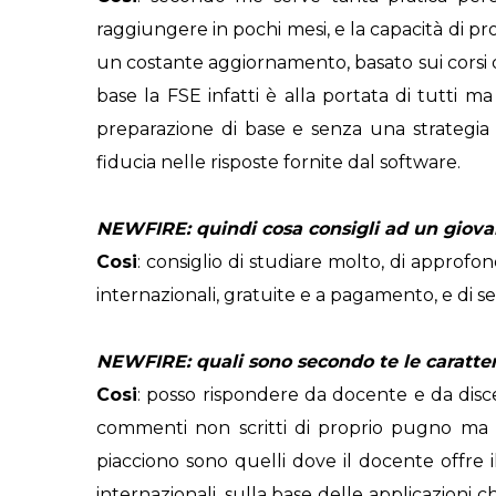
raggiungere in pochi mesi, e la capacità di pr
un costante aggiornamento, basato sui corsi di
base la FSE infatti è alla portata di tutti ma
preparazione di base e senza una strategia 
fiducia nelle risposte fornite dal software.
NEWFIRE: quindi cosa consigli ad un giovan
Cosi
: consiglio di studiare molto, di approfon
internazionali, gratuite e a pagamento, e di 
NEWFIRE: quali sono secondo te le caratter
Cosi
: posso rispondere da docente e da discen
commenti non scritti di proprio pugno ma c
piacciono sono quelli dove il docente offre
internazionali, sulla base delle applicazioni 