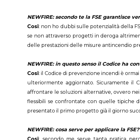
NEWFIRE: secondo te la FSE garantisce ve
Cosi
: non ho dubbi sulle potenzialità della FSE
se non attraverso progetti in deroga altrimen
delle prestazioni delle misure antincendio pre
NEWFIRE: in questo senso il Codice ha cont
Cosi
: il Codice di prevenzione incendi è orm
ulteriormente aggiornato. Sicuramente il 
affrontare le soluzioni alternative, ovvero ne
flessibili se confrontate con quelle tipiche d
presentato il primo progetto già il giorno succ
NEWFIRE: cosa serve per applicare la FSE?
Cosi
: secondo me serve tanta pratica per