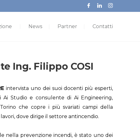
ione
News
Partner
Contatti
e Ing. Filippo COSI
RE
intervista uno dei suoi docenti più esperti,
 di Ai Studio e consulente di Ai Engineering,
 Torino che copre i più svariati campi della
avori, dove dirige il settore antincendio.
e nella prevenzione incendi, è stato uno dei