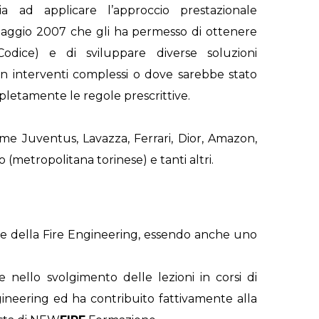
lia ad applicare l’approccio prestazionale
 maggio 2007 che gli ha permesso di ottenere
odice) e di sviluppare diverse soluzioni
 in interventi complessi o dove sarebbe stato
pletamente le regole prescrittive.
ome Juventus, Lavazza, Ferrari, Dior, Amazon,
(metropolitana torinese) e tanti altri.
ce e della Fire Engineering, essendo anche uno
nello svolgimento delle lezioni in corsi di
gineering ed ha contribuito fattivamente alla