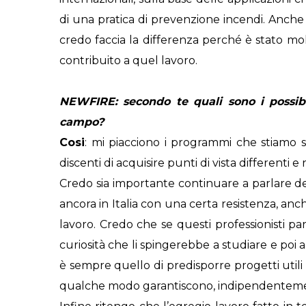
di una pratica di prevenzione incendi. Anche
credo faccia la differenza perché è stato mol
contribuito a quel lavoro.
NEWFIRE: secondo te quali sono i possibil
campo?
Cosi
: mi piacciono i programmi che stiam
discenti di acquisire punti di vista different
Credo sia importante continuare a parlare d
ancora in Italia con una certa resistenza, anc
lavoro. Credo che se questi professionisti p
curiosità che li spingerebbe a studiare e poi
è sempre quello di predisporre progetti utili ed
qualche modo garantiscono, indipendentement