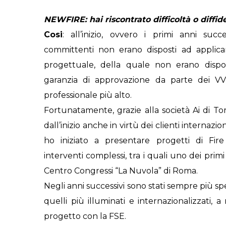
NEWFIRE: hai riscontrato difficoltà o diffi
Cosi
: all’inizio, ovvero i primi anni succ
committenti non erano disposti ad applic
progettuale, della quale non erano disponi
garanzia di approvazione da parte dei V
professionale più alto.
Fortunatamente, grazie alla società Ai di To
dall’inizio anche in virtù dei clienti internazi
ho iniziato a presentare progetti di Fire
interventi complessi, tra i quali uno dei primi 
Centro Congressi “La Nuvola” di Roma.
Negli anni successivi sono stati sempre più s
quelli più illuminati e internazionalizzati, a
progetto con la FSE.