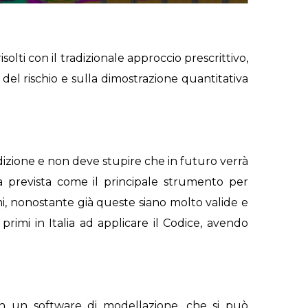
solti con il tradizionale approccio prescrittivo,
del rischio e sulla dimostrazione quantitativa
izione e non deve stupire che in futuro verrà
 prevista come il principale strumento per
rmi, nonostante già queste siano molto valide e
 primi in Italia ad applicare il Codice, avendo
on un software di modellazione, che si può