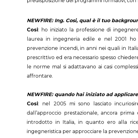
predisposizione dei programmi formativi, co
NEWFIRE: Ing. Cosi, qual è il tuo backgrou
Cosi
: ho iniziato la professione di ingegne
laurea in ingegneria edile e nel 2001 ho 
prevenzione incendi, in anni nei quali in Ita
prescrittivo ed era necessario spesso chiede
le norme mal si adattavano ai casi compless
affrontare.
NEWFIRE: quando hai iniziato ad applicare
Cosi
: nel 2005 mi sono lasciato incuriosire
dall’approccio prestazionale, ancora prima 
introdotto in Italia, in quanto ero alla ri
ingegneristica per approcciare la prevenzione