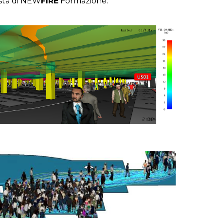
osta di NEW
FIRE
Formazione.